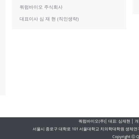
쿼럼바이오 주식회사
대표이사 심 재 현 (직인생략)
쿼럼바이오(주)│ 대표: 심재현 │ 개
서울시 종로구 대학로 101 서울대학교 치의학대학원 생체연구동 501-1 
Copyright ⓒ Q