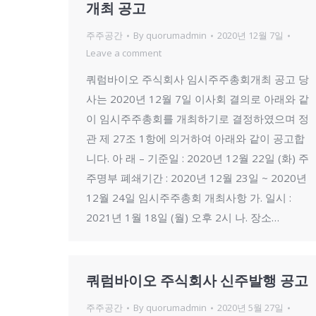
개최 공고
주주공간
By
quorumadmin
2020년 12월 7일
Leave a comment
쿼럼바이오 주식회사 임시주주총회개최 공고 당
사는 2020년 12월 7일 이사회 결의로 아래와 같
이 임시주주총회를 개최하기로 결정하였으며 정
관 제 27조 1항에 의거하여 아래와 같이 공고합
니다. 아 래 – 기준일 : 2020년 12월 22일 (화) 주
주명부 폐쇄기간 : 2020년 12월 23일 ~ 2020년
12월 24일 임시주주총회 개최사항 가. 일시 :
2021년 1월 18일 (월) 오후 2시 나. 장소…
쿼럼바이오 주식회사 신주발행 공고
주주공간
By
quorumadmin
2020년 5월 27일