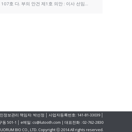
107호 다. 부의 안건 제1호 의안 : 이사 선임…
인정보관리 책임자: 박선정 │ 사업자등록번호: 141-81-33039 │
│ e메일: cs@lutooth.com | 대표전화 : 02-762-2830
UORUM BIO CO., LTD. Copyright ⓒ 2014 All rights reserved.