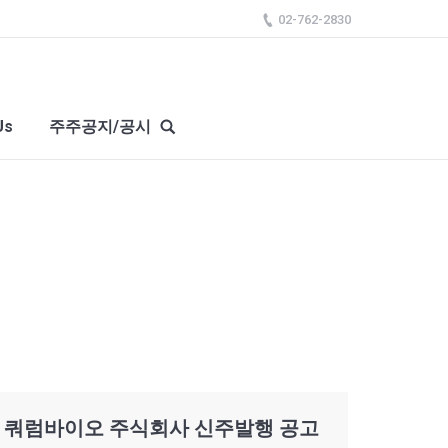
02-762-2830
Us
주주공지/공시
쿼럼바이오 주식회사 신주발행 공고