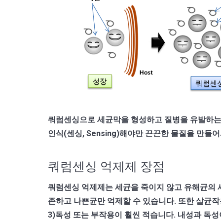
쿼럼센싱으로 세균막을 형성하고 질병을 유발하는 과
인식(센싱, Sensing)해야만 끈끈한 물질을 만
쿼럼센싱 억제제 장점
쿼럼센싱 억제제는 세균을 죽이지 않고 유해균의 
존하고 나쁜균만 억제할 수 있습니다. 또한 살균작
3)독성 또는 부작용이 훨씬 적습니다. 내성과 독성