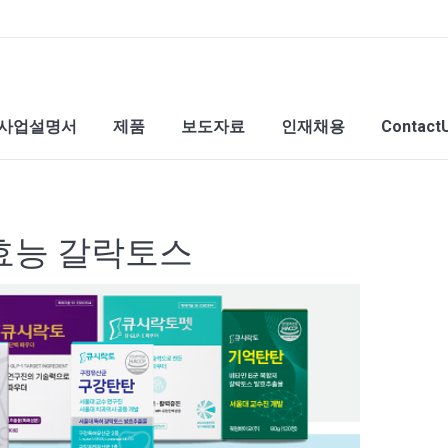
사업설명서
제품
보도자료
인재채용
Contact
효능 갈락토스