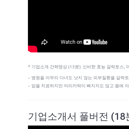
* 기업소개 간략영상 (13분): 신비한 효능 갈락토스
– 병원을 아무리 다녀도 낫지 않는 피부질환을 갈락토
– 암을 치료하지만 머리카락이 빠지지도 않고 몸에 
기업소개서 풀버전 (18