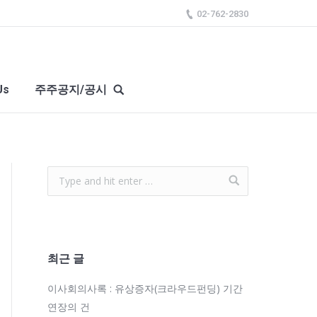
02-762-2830
Us
주주공지/공시
최근 글
이사회의사록 : 유상증자(크라우드펀딩) 기간
연장의 건