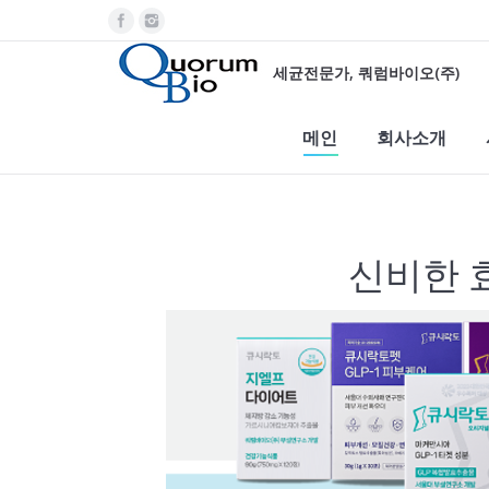
세균전문가, 쿼럼바이오(주)
메인
회사소개
신비한 