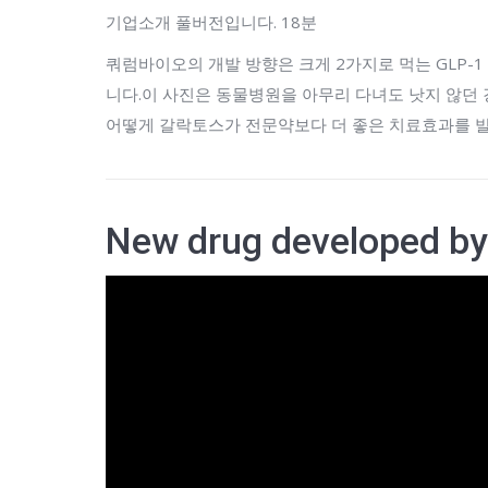
기업소개 풀버전입니다. 18분
쿼럼바이오의 개발 방향은 크게 2가지로 먹는 GLP-1
니다.이 사진은 동물병원을 아무리 다녀도 낫지 않던
어떻게 갈락토스가 전문약보다 더 좋은 치료효과를 발
New drug developed b