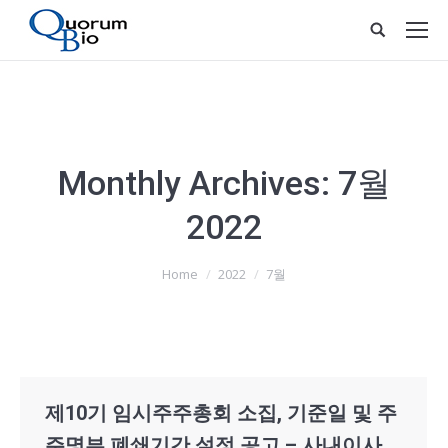
Monthly Archives:
7월
2022
You are here:
Home
2022
7월
제10기 임시주주총회 소집, 기준일 및 주
주명부 폐쇄기간 설정 공고 – 사내이사