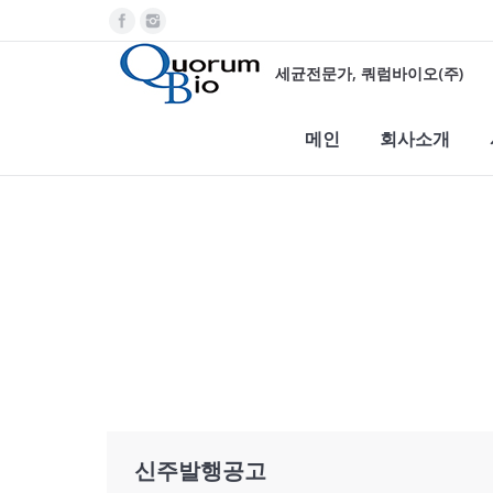
세균전문가, 쿼럼바이오(주)
메인
회사소개
You are here:
신주발행공고