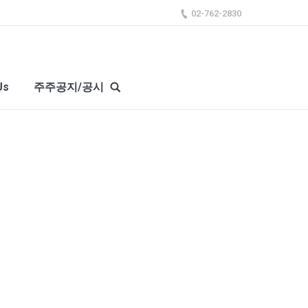
02-762-2830
Us
주주공지/공시