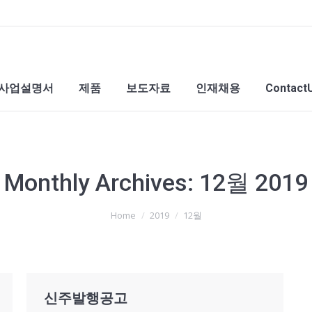
사업설명서
제품
보도자료
인재채용
Contact
Monthly Archives:
12월 2019
Home
2019
12월
신주발행공고