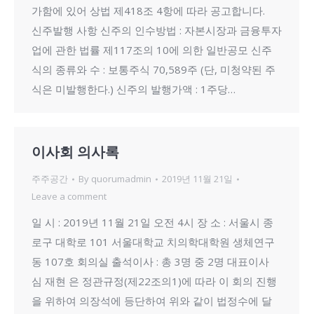
가함에 있어 상법 제418조 4항에 따라 공고합니다.
신주발행 사항 신주의 인수방법 : 자본시장과 금융투자
업에 관한 법률 제117조의 10에 의한 일반공모 신주
식의 종류와 수 : 보통주식 70,589주 (단, 미청약된 주
식은 미발행한다.) 신주의 발행가액 : 1주당…
이사회 의사록
주주공간
By
quorumadmin
2019년 11월 21일
Leave a comment
일 시 : 2019년 11월 21일 오전 4시 장 소 : 서울시 종
로구 대학로 101 서울대학교 치의학대학원 생체연구
동 107호 회의실 출석이사 : 총 3명 중 2명 대표이사
심 재현 은 정관규정(제22조의1)에 따라 이 회의 진행
을 위하여 의장석에 등단하여 위와 같이 법정수에 달