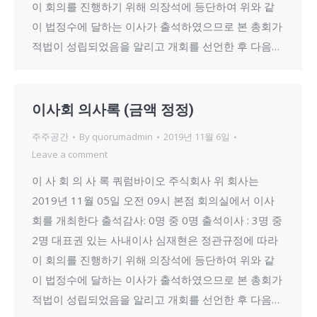
이 회의를 진행하기 위해 의장석에 등단하여 위와 같
이 법정수에 달하는 이사가 출석하였으므로 본 총회가
적법이 성립되었음을 알리고 개회를 선언한 후 다음…
이사회 의사록 (금액 정정)
주주공간
By
quorumadmin
2019년 11월 6일
Leave a comment
이 사 회 의 사 록 쿼럼바이오 주식회사 위 회사는
2019년 11월 05일 오전 09시 본점 회의실에서 이사
회를 개최한다 출석감사: 0명 중 0명 출석이사 : 3명 중
2명 대표권 있는 사내이사 심재현은 정관규정에 따라
이 회의를 진행하기 위해 의장석에 등단하여 위와 같
이 법정수에 달하는 이사가 출석하였으므로 본 총회가
적법이 성립되었음을 알리고 개회를 선언한 후 다음…