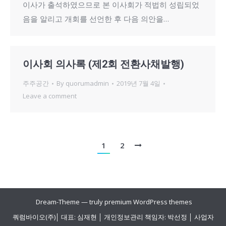
이사가 출석하였으므로 본 이사회가 적법히 성립되었
음을 알리고 개회를 선언한 후 다음 의안을…
이사회 의사록 (제2회 전환사채발행)
주주공간
By
quorumadmin
2019년 7월 4일
Leave a comment
1
2
Dream-Theme — truly
premium WordPress themes
쿼럼바이오(주)│ 대표: 심재현 │ 개인정보관리 책임자: 박선정 │ 사업자