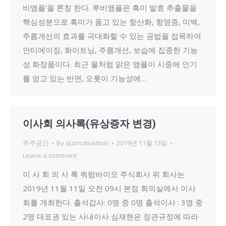
비앰플’을 론칭 한다. 루비앰플은 흑미 발효 추출물을
핵심성분으로 흑미가 품고 있는 항산화, 항염증, 미백,
주름개선의 효과를 극대화할 수 있는 공법을 접목하여
안티에이징, 화이트닝, 주름개선, 보습에 집중한 기능
성 화장품이다. 최근 물처럼 맑은 앰플이 시중에 인기
를 얻고 있는 반면, 오롯이 기능성에…
이사회 의사록(유상증자 변경)
주주공간
By
quorumadmin
2019년 11월 13일
Leave a comment
이 사 회 의 사 록 쿼럼바이오 주식회사 위 회사는
2019년 11월 11일 오전 09시 본점 회의실에서 이사
회를 개최한다. 출석감사: 0명 중 0명 출석이사 : 3명 중
2명 대표권 있는 사내이사 심재현은 정관규정에 따라