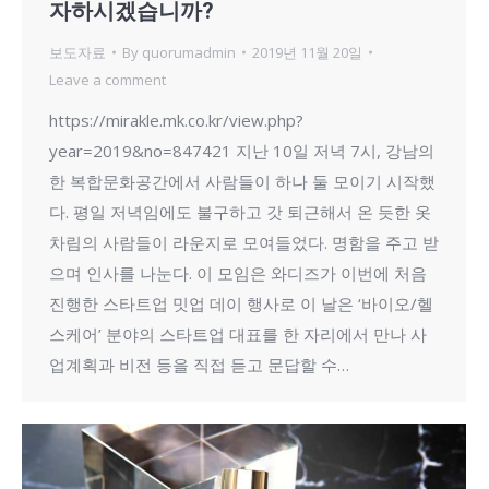
자하시겠습니까?
보도자료
By
quorumadmin
2019년 11월 20일
Leave a comment
https://mirakle.mk.co.kr/view.php?
year=2019&no=847421 지난 10일 저녁 7시, 강남의
한 복합문화공간에서 사람들이 하나 둘 모이기 시작했
다. 평일 저녁임에도 불구하고 갓 퇴근해서 온 듯한 옷
차림의 사람들이 라운지로 모여들었다. 명함을 주고 받
으며 인사를 나눈다. 이 모임은 와디즈가 이번에 처음
진행한 스타트업 밋업 데이 행사로 이 날은 ‘바이오/헬
스케어’ 분야의 스타트업 대표를 한 자리에서 만나 사
업계획과 비전 등을 직접 듣고 문답할 수…