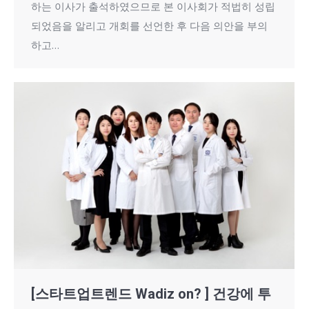
하는 이사가 출석하였으므로 본 이사회가 적법히 성립
되었음을 알리고 개회를 선언한 후 다음 의안을 부의
하고…
[스타트업트렌드 Wadiz on? ] 건강에 투