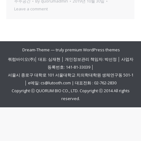
주주공간
By
quorumadmin
2019년 10월 30일
Leave a comment
Dream-Theme — truly
premium WordPress themes
쿼럼바이오(주)│ 대표: 심재현 │ 개인정보관리 책임자: 박선정 │ 사업자
등록번호: 141-81-33039 │
서울시 종로구 대학로 101 서울대학교 치의학대학원 생체연구동 501-1
│ e메일: cs@lutooth.com | 대표전화 : 02-762-2830
Copyright ⓒ QUORUM BIO CO., LTD. Copyright ⓒ 2014 All rights
reserved.