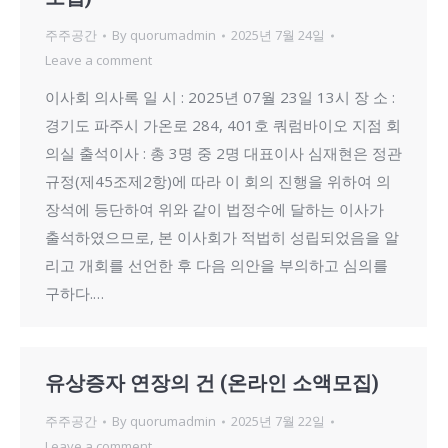
주주공간
By
quorumadmin
2025년 7월 24일
Leave a comment
이사회 의사록 일 시 : 2025년 07월 23일 13시 장 소 :
경기도 파주시 가온로 284, 401호 쿼럼바이오 지점 회
의실 출석이사 : 총 3명 중 2명 대표이사 심재현은 정관
규정(제45조제2항)에 따라 이 회의 진행을 위하여 의
장석에 등단하여 위와 같이 법정수에 달하는 이사가
출석하였으므로, 본 이사회가 적법히 성립되었음을 알
리고 개회를 선언한 후 다음 의안을 부의하고 심의를
구하다.…
유상증자 연장의 건 (온라인 소액모집)
주주공간
By
quorumadmin
2025년 7월 22일
Leave a comment