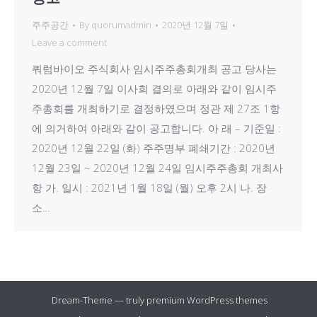
주주공간
By
quorumadmin
2020년 12월 7일
Leave a comment
쿼럼바이오 주식회사 임시주주총회개최 공고 당사는
2020년 12월 7일 이사회 결의로 아래와 같이 임시주
주총회를 개최하기로 결정하였으며 정관 제 27조 1항
에 의거하여 아래와 같이 공고합니다. 아 래 – 기준일 :
2020년 12월 22일 (화) 주주명부 폐쇄기간 : 2020년
12월 23일 ~ 2020년 12월 24일 임시주주총회 개최사
항 가. 일시 : 2021년 1월 18일 (월) 오후 2시 나. 장
소…
Dream-Theme — truly
premium WordPress themes