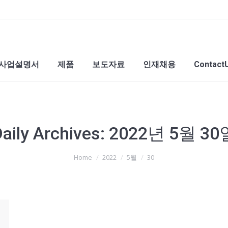
사업설명서
제품
보도자료
인재채용
Contact
aily Archives:
2022년 5월 30
Home
2022
5월
30