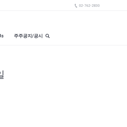
02-762-2830
Us
주주공지/공시
일