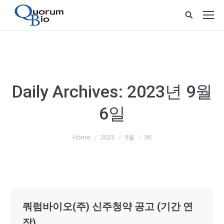
Daily Archives:
2023년 9월
6일
You are here:
Home
2023
9월
06
쿼럼바이오(주) 신주청약 공고 (기간 연
장)