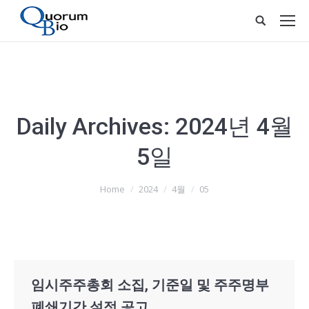
Daily Archives:
2024년 4월
5일
You are here:
Home
2024
4월
05
임시주주총회 소집, 기준일 및 주주명부
폐쇄기간 설정 공고