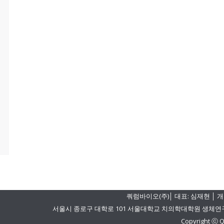
쿼럼바이오(주)│ 대표: 심재현 │ 개
서울시 종로구 대학로 101 서울대학교 치의학대학원 생체연구동 501-1 
Copyright ⓒ Q