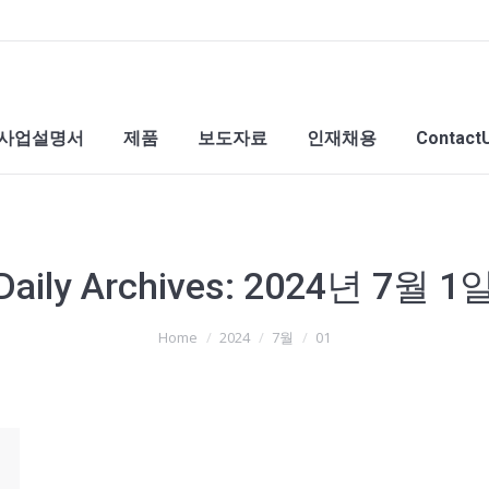
사업설명서
제품
보도자료
인재채용
Contact
Daily Archives:
2024년 7월 1
Home
2024
7월
01