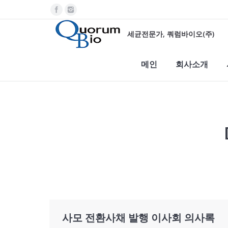
세균전문가, 쿼럼바이오(주)
메인
회사소개
You are here:
사모 전환사채 발행 이사회 의사록