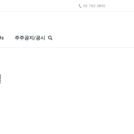
02-762-2830
Us
주주공지/공시
일