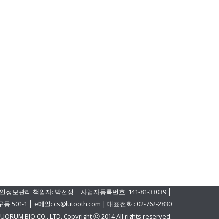
인정보관리 책임자: 박선정 │ 사업자등록번호: 141-81-33039 │
│ e메일: cs@lutooth.com | 대표전화 : 02-762-2830
UORUM BIO CO., LTD. Copyright ⓒ 2014 All rights reserved.