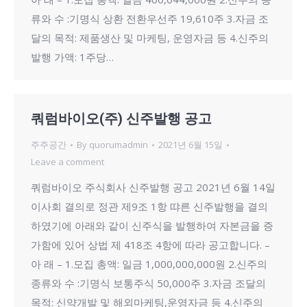
류와 수 :기명식 상환 전환우선주 19,610주 3.자금 조
달의 목적: 제품생산 및 마케팅, 운영자금 등 4.신주의
발행 가액: 1주당…
쿼럼바이오(주) 신주발행 공고
주주공간
By
quorumadmin
2021년 6월 15일
Leave a comment
쿼럼바이오 주식회사 신주발행 공고 2021년 6월 14일
이사회 결의로 정관 제9조 1항 땨른 신주발행을 결의
하였기에 아래와 같이 신주식을 발행하여 자본금을 증
가함에 있어 상법 제 418조 4항에 따라 공고합니다. –
아 래 – 1.모집 총액: 일금 1,000,000,000원 2.신주의
종류와 수 :기명식 보통주식 50,000주 3.자금 조달의
목적: 신약개발 및 해외마케팅,운영자금 등 4.신주의