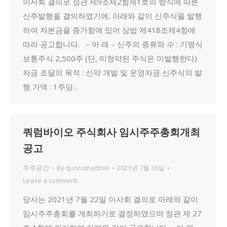
이사회 결의로 정관 제9조제2항제1호의 방식에 따른
신주발행을 결의하였기에, 아래와 같이 신주식을 발행
하여 자본금을 증가함에 있어 상법 제418조제4항에
따라 공고합니다. – 아 래 – 신주의 종류와 수 : 기명식
보통주식 2,500주 (단, 미청약된 주식은 미발행한다)
자금 조달의 목적 : 신약 개발 및 운영자금 신주식의 발
행 가액 : 1주당…
쿼럼바이오 주식회사 임시주주총회개최
공고
주주공간
By
quorumadmin
2021년 7월 26일
Leave a comment
당사는 2021년 7월 22일 이사회 결의로 아래와 같이
임시주주총회를 개최하기로 결정하였으며 정관 제 27