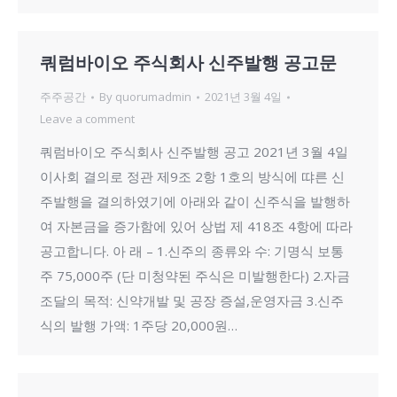
쿼럼바이오 주식회사 신주발행 공고문
주주공간
By
quorumadmin
2021년 3월 4일
Leave a comment
쿼럼바이오 주식회사 신주발행 공고 2021년 3월 4일
이사회 결의로 정관 제9조 2항 1호의 방식에 땨른 신
주발행을 결의하였기에 아래와 같이 신주식을 발행하
여 자본금을 증가함에 있어 상법 제 418조 4항에 따라
공고합니다. 아 래 – 1.신주의 종류와 수: 기명식 보통
주 75,000주 (단 미청약된 주식은 미발행한다) 2.자금
조달의 목적: 신약개발 및 공장 증설,운영자금 3.신주
식의 발행 가액: 1주당 20,000원…