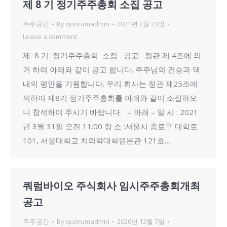
제 8 기 정기주주총회 소집 공고
주주공간
By
quorumadmin
2021년 2월 23일
Leave a comment
제 8 기 정기주주총회 소집 공고 정관 제 4조에 의
거 하여 아래와 같이 공고 합니다. 주주님의 건승과 댁
내의 평안을 기원합니다. 우리 회사는 정관 제25조에
의하여 제8기 정기주주총회를 아래와 같이 소집하오
니 참석하여 주시기 바랍니다. – 아래 – 일 시 : 2021
년 3월 31일 오전 11:00 장 소 :서울시 종로구 대학로
101, 서울대학교 치의학대학원본관 121호…
쿼럼바이오 주식회사 임시주주총회개최
공고
주주공간
By
quorumadmin
2020년 12월 7일