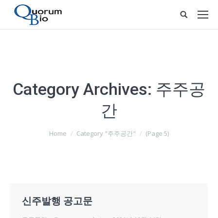
Category Archives:
주주공
간
You are here:
Home
Category "주주공간"
(Page 5)
신주발행 공고문