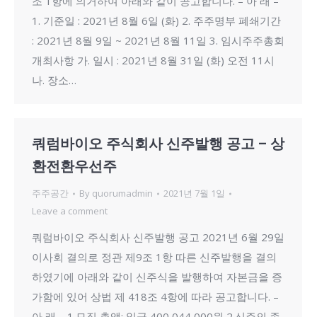
조 1항에 의거하여 아래와 같이 공고합니다. – 아 래 –
1. 기준일 : 2021년 8월 6일 (화) 2. 주주명부 폐쇄기간
: 2021년 8월 9일 ~ 2021년 8월 11일 3. 임시주주총회
개최사항 가. 일시 : 2021년 8월 31일 (화) 오전 11시
나. 장소…
쿼럼바이오 주식회사 신주발행 공고 – 상
환전환우선주
주주공간
By
quorumadmin
2021년 7월 1일
Leave a comment
쿼럼바이오 주식회사 신주발행 공고 2021년 6월 29일
이사회 결의로 정관 제9조 1항 따른 신주발행을 결의
하였기에 아래와 같이 신주식을 발행하여 자본금을 증
가함에 있어 상법 제 418조 4항에 따라 공고합니다. –
아 래 – 1.모집 총액: 일금 400,044,000원 2.신주의 종