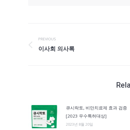
Post
PREVIOUS
navigation
이사회 의사록
Previous
post:
Rel
큐시락토, 비만치료제 효과 검증
[2023 우수특허대상]
2023년 8월 20일