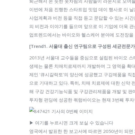
퇴근해서 온 듯한 옷차림의 사람들이 라운지로 모여들
이번에 처음 진행한 스타트업 밋업 데이 행사로 이 날
사업계획과 비전 등을 직접 듣고 문답할 수 있는 시
의 비전과 이야기를 들으며 앞으로 이 기업에 더욱 
업트렌드에서는 바이오와 헬스케어 분야에 도전장을 내
[Trend1. 서울대 출신 연구팀으로 구성된 세균전문가
2013년 서울대 교수들을 중심으로 설립된 바이오 
생제는 물론 치매치료제까지 개발하며 그 영역을 확대
제인 ‘큐시갈락토’의 양산에 성공했고 구강제품을 직접
으로 기대하고 있다. 특히, 치매 치료제에 대한 신약
해 구강 건강기능식품 및 구강관리제품을 개발 및 판매
투자형 펀딩에 성공한 쿼럼바이오는 현재 3번째 투자
▶ 여기를 누르시면 크게 보실 수 있습니다
영국에서 발표한 한 보고서에 따르면 2050년이 되면