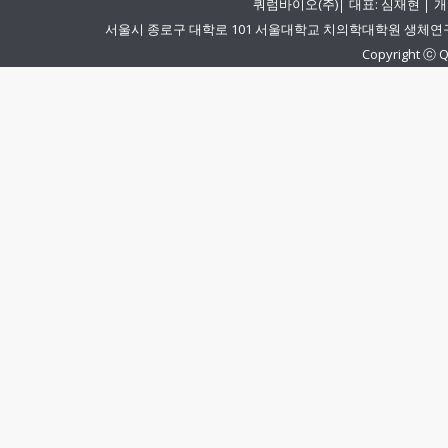
쿼럼바이오(주)│ 대표: 심재현 │ 개
서울시 종로구 대학로 101 서울대학교 치의학대학원 생체연구동 501-1 
Copyright ⓒ Q