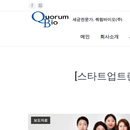
세균전문가, 쿼럼바이오(주)
메인
회사소개
[스타트업트렌
You are here:
보도자료