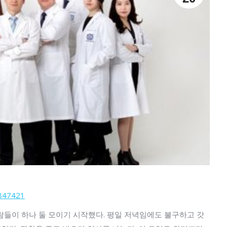
=847421
사람들이 하나 둘 모이기 시작했다. 평일 저녁임에도 불구하고 갓