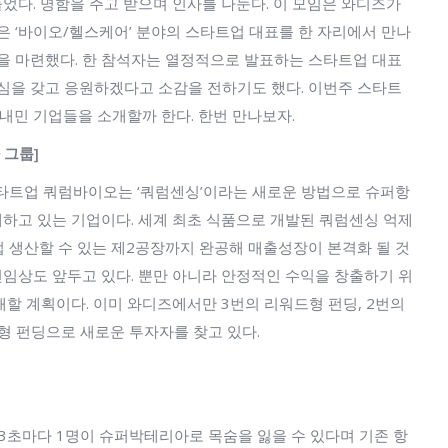
었다. 명함을 주고 받으며 인사를 나눈다. 이 모임은 와디즈가
은 ‘바이오/헬스케어’ 분야의 스타트업 대표를 한 자리에서 만나
간을 마련했다. 한 참석자는 열정적으로 발표하는 스타트업 대표
관심을 갖고 응원하겠다고 소감을 전하기도 했다. 이번주 스타트
민 기업들을 소개할까 한다. 한번 만나보자.
 그룹]
스타트업 쿼럼바이오는 ‘쿼럼센싱’이라는 새로운 방법으로 슈퍼항
하고 있는 기업이다. 세계 최초 식품으로 개발된 쿼럼센싱 억제
 생산할 수 있는 제2공장까지 완공해 매출성장이 본격화 될 것
 전임상도 앞두고 있다. 뿐만 아니라 안정적인 수익을 창출하기 위
할 계획이다. 이미 와디즈에서만 3번의 리워드형 펀딩, 2번의
형 펀딩으로 새로운 투자자를 찾고 있다.
 3초마다 1명이 슈퍼박테리아로 목숨을 잃을 수 있다며 기존 항