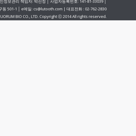
인정보관리 책임자: 박선정 │ 사업자등록번호: 141-81-33039 │
│ e메일: cs@lutooth.com | 대표전화 : 02-762-2830
UORUM BIO CO., LTD. Copyright ⓒ 2014 All rights reserved.