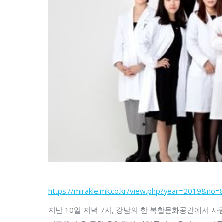
https://mirakle.mk.co.kr/view.php?year=2019&no
지난 10일 저녁 7시, 강남의 한 복합문화공간에서 