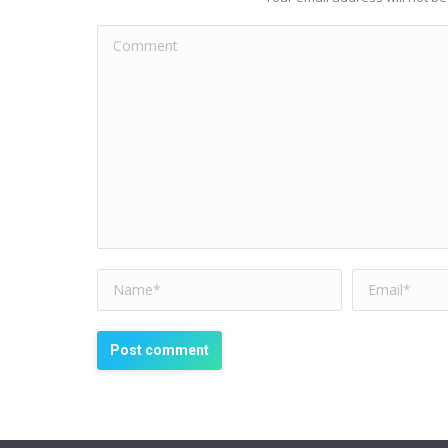
Comment
Name *
Email *
Post comment