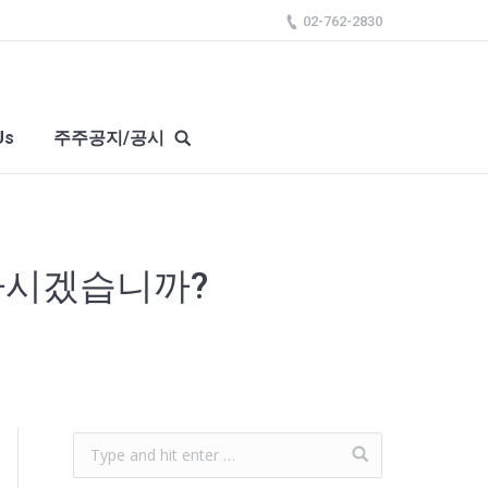
02-762-2830
Us
주주공지/공시
자하시겠습니까?