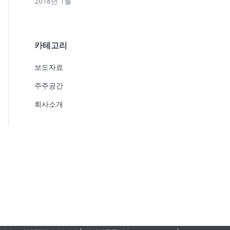
2018년 1월
카테고리
보도자료
주주공간
회사소개