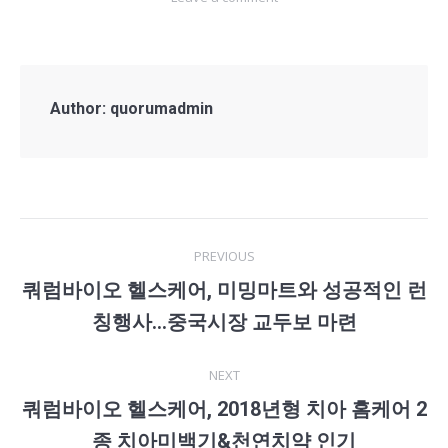
Author:
quorumadmin
Post
PREVIOUS
navigation
쿼럼바이오 헬스케어, 미밍마트와 성공적인 런
Previous
칭행사…중국시장 교두보 마련
post:
NEXT
쿼럼바이오 헬스케어, 2018년형 치아 홈케어 2
Next
종 치아미백기&천연치약 인기