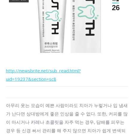
26
http://newsbrite.net/sub_read.html?
uid=19237&section=sc8
아무리 웃는 모습이 예쁜 사람이라도 치아가 누렇거나 입 냄새
가 난다면 상대방에게 좋은 인상을 줄 수 없다. 또한, 커피를 많
이 마시거나 카레나 초콜릿을 자주 먹는 경우, 담배를 피우는
경우 등 신경 써서 관리를 해 주지 않으면 치아가 쉽게 변색되