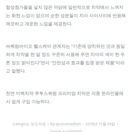
합성첨가물을 넣지 않은 까닭에 일반적으로 치약에서 느껴지
는 화한 느낌이 없으며 순한 성분들이 치아 사이사이에 반응해
깨끗하고 개운한 느낌을 제공한다.
㈜쿼럼바이오 헬스케어 관계자는 “기존에 양치하던 것과 동일
하게 치약을 한 달 정도 꾸준히 사용해 주면 치아의 색이 한 두
톤 정도 밝아진다”면서 “안전성과 효과를 입증 받은 제품”이라
고 말했다.
천연 미백치약 루투스쿼럼 프리미엄 치약은 각종 온라인몰에
서 쉽게 구입 가능하다.
Category:
보도자료
By
quorumadmin
2018년 11월 26일
Leave a comment