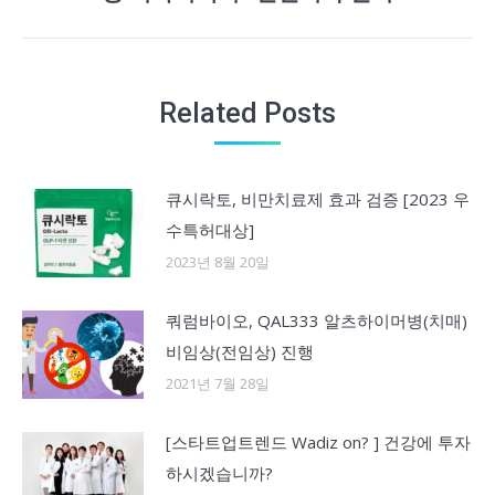
post:
Related Posts
큐시락토, 비만치료제 효과 검증 [2023 우
수특허대상]
2023년 8월 20일
쿼럼바이오, QAL333 알츠하이머병(치매)
비임상(전임상) 진행
2021년 7월 28일
[스타트업트렌드 Wadiz on? ] 건강에 투자
하시겠습니까?