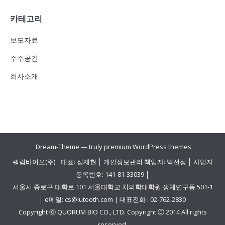
카테고리
보도자료
주주공간
회사소개
Dream-Theme — truly
premium WordPress themes
쿼럼바이오(주)│ 대표: 심재현 │ 개인정보관리 책임자: 박선정 │ 사업자
등록번호: 141-81-33039 │
서울시 종로구 대학로 101 서울대학교 치의학대학원 생체연구동 501-1
│ e메일: cs@lutooth.com | 대표전화 : 02-762-2830
Copyright ⓒ QUORUM BIO CO., LTD. Copyright ⓒ 2014 All rights
reserved.