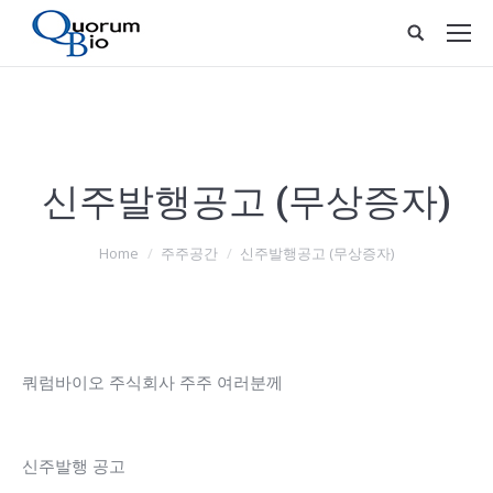
신주발행공고 (무상증자)
You are here:
Home
주주공간
신주발행공고 (무상증자)
쿼럼바이오 주식회사 주주 여러분께
신주발행 공고