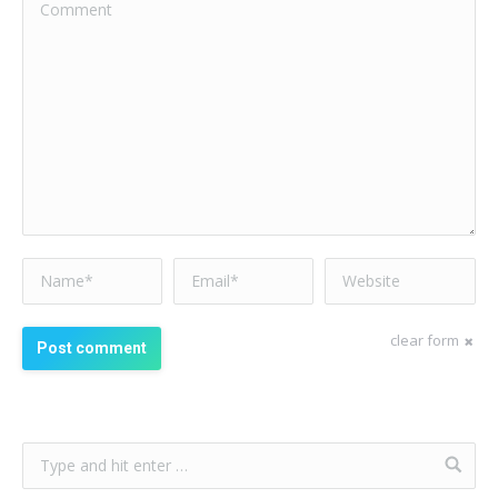
Comment
Name *
Email *
Website
clear form
Post comment