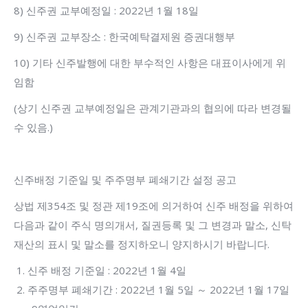
8) 신주권 교부예정일 : 2022년 1월 18일
9) 신주권 교부장소 : 한국예탁결제원 증권대행부
10) 기타 신주발행에 대한 부수적인 사항은 대표이사에게 위
임함
(상기 신주권 교부예정일은 관계기관과의 협의에 따라 변경될
수 있음.)
신주배정 기준일 및 주주명부 폐쇄기간 설정 공고
상법 제354조 및 정관 제19조에 의거하여 신주 배정을 위하여
다음과 같이 주식 명의개서, 질권등록 및 그 변경과 말소, 신탁
재산의 표시 및 말소를 정지하오니 양지하시기 바랍니다.
신주 배정 기준일 : 2022년 1월 4일
주주명부 폐쇄기간 : 2022년 1월 5일 ～ 2022년 1월 17일