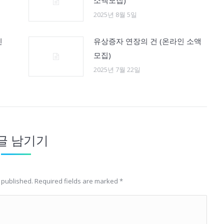
소액모집)
2025년 8월 5일
인
유상증자 연장의 건 (온라인 소액
모집)
2025년 7월 22일
글 남기기
e published. Required fields are marked
*