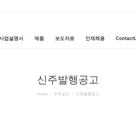
사업설명서
제품
보도자료
인재채용
Contact
신주발행공고
Home
주주공간
신주발행공고