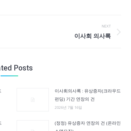
NEXT
이사회 의사록
Next
post:
ated Posts
드
이사회의사록 : 유상증자(크라우드
펀딩) 기간 연장의 건
2026년 7월 16일
드
(정정) 유상증자 연장의 건 (온라인