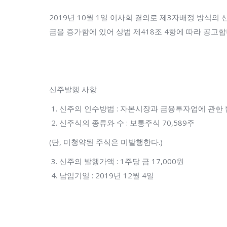
2019년 10월 1일 이사회 결의로 제3자배정 방식
금을 증가함에 있어 상법 제418조 4항에 따라 공고합
신주발행 사항
신주의 인수방법 : 자본시장과 금융투자업에 관한 
신주식의 종류와 수 : 보통주식 70,589주
(단, 미청약된 주식은 미발행한다.)
신주의 발행가액 : 1주당 금 17,000원
납입기일 : 2019년 12월 4일