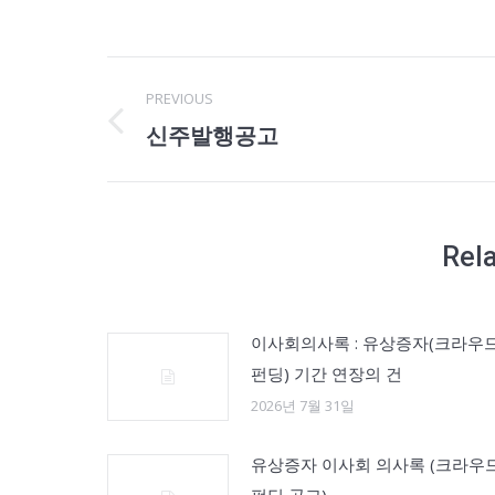
Post
PREVIOUS
navigation
신주발행공고
Previous
post:
Rel
이사회의사록 : 유상증자(크라우
펀딩) 기간 연장의 건
2026년 7월 31일
유상증자 이사회 의사록 (크라우