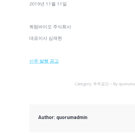
2019년 11월 11일
쿼럼바이오 주식회사
대표이사 심재현
신주 발행 공고
Category:
주주공간
By
quorum
Author:
quorumadmin