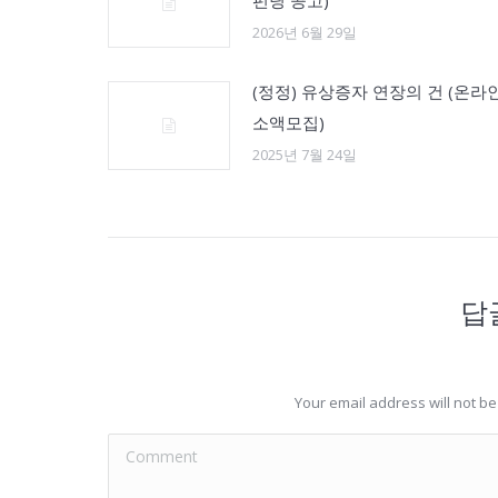
펀딩 공고)
2026년 6월 29일
(정정) 유상증자 연장의 건 (온라
소액모집)
2025년 7월 24일
답
Your email address will not b
Comment