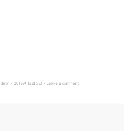
admin
2019년 12월 5일
Leave a comment