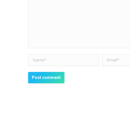
Name *
Email *
Post comment