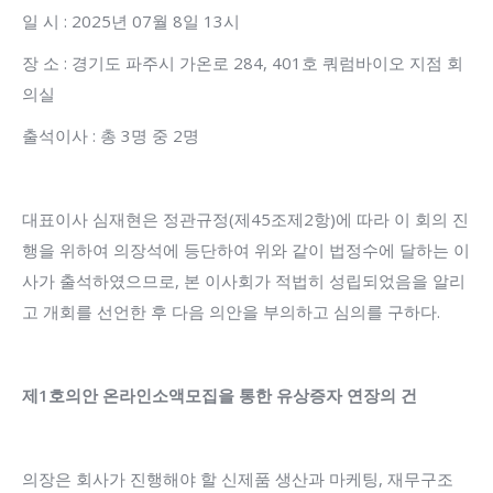
일 시 : 2025년 07월 8일 13시
장 소 : 경기도 파주시 가온로 284, 401호 쿼럼바이오 지점 회
의실
출석이사 : 총 3명 중 2명
대표이사 심재현은 정관규정(제45조제2항)에 따라 이 회의 진
행을 위하여 의장석에 등단하여 위와 같이 법정수에 달하는 이
사가 출석하였으므로, 본 이사회가 적법히 성립되었음을 알리
고 개회를 선언한 후 다음 의안을 부의하고 심의를 구하다.
제
1
호의안 온라인소액모집을 통한 유상증자 연장의 건
의장은 회사가 진행해야 할 신제품 생산과 마케팅, 재무구조