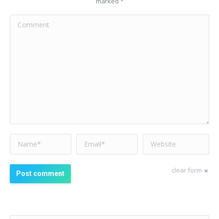
marked
*
Comment
Name *
Email *
Website
clear form
Post comment