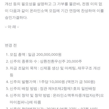
개선 등의 필요성을 설명하고 그 가부를 물은바, 전원 이의 없
이 다음과 같이 온라인소액 모집에 기간 연장에 찬성하여 이를
승인가결하다.
– 아 래 –
변경 전
모집 총액 : 일금 200,000,000원
신주의 종류와 수 : 상환전환우선주 20,000주
자금 조달의 목적 : 신제품 생산 및 마케팅, 재무구조 개선
등
신주의 발행가액 : 1주당 10,000원 (액면가 금 500원)
신주의 배정 방법 : 정관 제9조제2항제1호의 일반배정
신주의 청약 및 청약 방법 : 온라인소액투자중개업자((주)오
마이컴퍼니)에 따름
신주의 청약예정기간 : 2025년 06월 27일 ~ 07월 10일