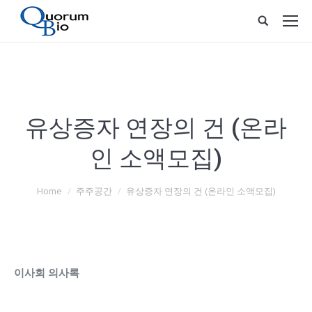
유상증자 연장의 건 (온라
인 소액모집)
You are here:
Home
주주공간
유상증자 연장의 건 (온라인 소액모집)
이사회 의사록