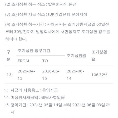
(2) 조기상환 청구 장소 : 발행회사의 본점
(3) 조기상환 지급 장소 : IBK기업은행 운정지점
(4) 조기상환 청구기간 : 사채권자는 조기상환지급일 60일전
부터 30일전까지 발행회사에게 서면통지로 조기상환 청구를
하여야 한다.
조기상환 청구기간
구
조기상환
조기상환일
분
율
FROM
TO
2026-04-
2026-05-
2026-06-
1차
106.32%
15
15
14
자금의 사용용도 : 운영자금
미상환사채금액 : 해당사항없음
청약기간 : 2024년 05월 14일 부터 2024년 06월 03일 까
지