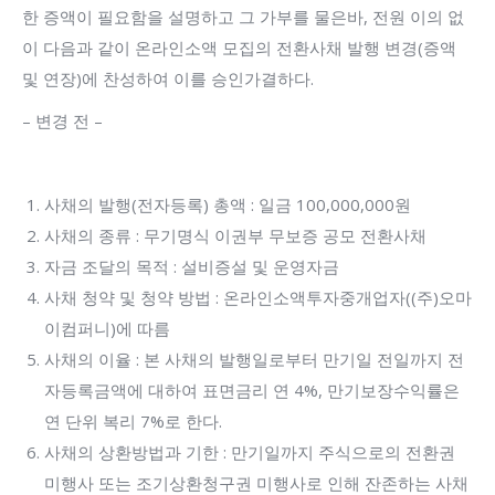
한 증액이 필요함을 설명하고 그 가부를 물은바, 전원 이의 없
이 다음과 같이 온라인소액 모집의 전환사채 발행 변경(증액
및 연장)에 찬성하여 이를 승인가결하다.
– 변경 전 –
사채의 발행(전자등록) 총액 : 일금 100,000,000원
사채의 종류 : 무기명식 이권부 무보증 공모 전환사채
자금 조달의 목적 : 설비증설 및 운영자금
사채 청약 및 청약 방법 : 온라인소액투자중개업자((주)오마
이컴퍼니)에 따름
사채의 이율 : 본 사채의 발행일로부터 만기일 전일까지 전
자등록금액에 대하여 표면금리 연 4%, 만기보장수익률은
연 단위 복리 7%로 한다.
사채의 상환방법과 기한 : 만기일까지 주식으로의 전환권
미행사 또는 조기상환청구권 미행사로 인해 잔존하는 사채