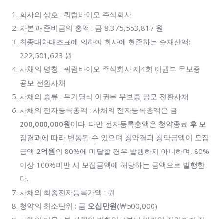
회사의 상호 : 쿼럼바이오 주식회사
자본과 준비금의 총액 : 금 8,375,553,817 원
최종대차대조표에 의하여 회사에 현존하는 순재산액:
222,501,623 원
사채의 명칭 : 쿼럼바이오 주식회사 제4회 이권부 무보증
공모 전환사채
사채의 종류 : 무기명식 이권부 무보증 공모 전환사채
사채의 전자등록총액 : 사채의 전자등록총액은 금
200,000,000
원
이다. 다만 전자등록총액은 청약종료 후 모
집결과에 따라 변동될 수 있으며 청약결과 청약금액이 모집
금액
2
억원
의 80%에 미달할 경우 발행하지 아니하며, 80%
이상 100%미만 시 모집금액에 해당하는 금액으로 발행한
다.
사채의 최종전자등록가액 : 원
청약의 최소단위 : 금
오십만원
(
￦500,000)