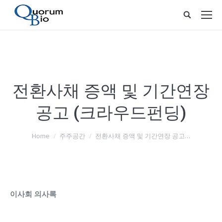
전환사채 증액 및 기간연장
공고 (크라우드펀딩)
You are here:
Home
주주공간
전환사채 증액 및 기간연장 공고…
이사회 의사록