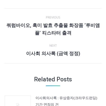
Post
PREVIOUS
navigation
쿼럼바이오, 흑미 발효 추출물 화장품 ‘루비앰
Previous
플’ 킥스타터 출격
post:
NEXT
이사회 의사록 (금액 정정)
Next
post:
Related Posts
이사회의사록 : 유상증자(크라우드펀딩)
기간 연장의 건