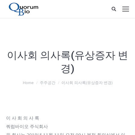
이사회 의사록(유상증자 변
경)
You are here:
Home
주주공간
이사회 의사록(유상증자 변경)
이 사 회 의 사 록
쿼럼바이오 주식회사
위 회사는 2019년 11월 11일 오전 09시 본점 회의실에서 이