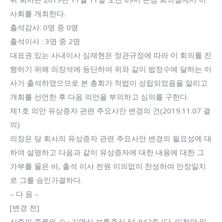
사회를 개최한다.
출석감사: 0명 중 0명
출석이사 : 3명 중 2명
대표권 있는 사내이사 심재현은 정관규정에 따라 이 회의를 진
행하기 위해 의장석에 등단하여 위와 같이 법정수에 달하는 이
사가 출석하였으므로 본 총회가 적법이 성립되었음을 알리고
개회를 선언한 후 다음 의안을 부의하고 심의를 구한다.
제1호 의안 유상증자 관련 주요사안 변경의 건(2019.11.07 결
의)
의장은 당 회사의 유상증자 관련 주요사안 변경의 필요성에 대
하여 설명하고 다음과 같이 유상증자에 대한 내용에 대한 그
가부를 물은 바, 출석 이사 전원 이의없이 찬성하여 만장일치
로 그를 승인가결하다.
– 다 음 –
[변경 전]
신주의 종류와 수 : 기명식 보통주식 51,942주 (단, 미청약 및