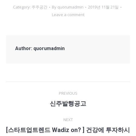
Category:
주주공간
By
quorumadmin
2019년 11월 21일
Leave a comment
Author:
quorumadmin
Post
PREVIOUS
navigation
신주발행공고
Previous
post:
NEXT
[스타트업트렌드 Wadiz on? ] 건강에 투자하시
Next