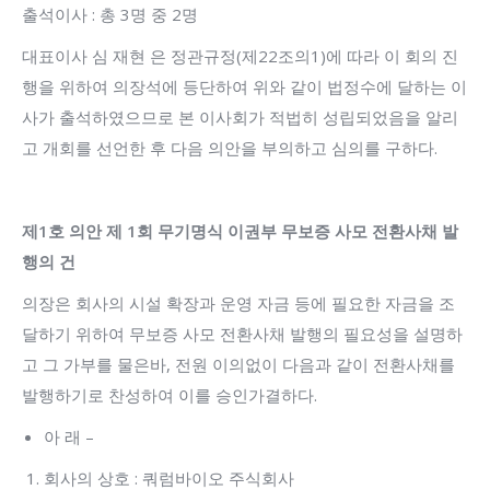
출석이사 : 총 3명 중 2명
대표이사 심 재현 은 정관규정(제22조의1)에 따라 이 회의 진
행을 위하여 의장석에 등단하여 위와 같이 법정수에 달하는 이
사가 출석하였으므로 본 이사회가 적법히 성립되었음을 알리
고 개회를 선언한 후 다음 의안을 부의하고 심의를 구하다.
제
1
호 의안 제
1
회 무기명식 이권부 무보증 사모 전환사채 발
행의 건
의장은 회사의 시설 확장과 운영 자금 등에 필요한 자금을 조
달하기 위하여 무보증 사모 전환사채 발행의 필요성을 설명하
고 그 가부를 물은바, 전원 이의없이 다음과 같이 전환사채를
발행하기로 찬성하여 이를 승인가결하다.
아 래 –
회사의 상호 : 쿼럼바이오 주식회사