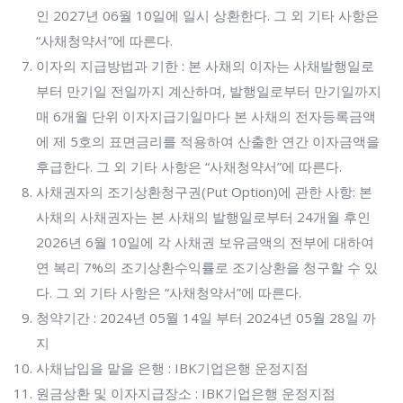
인 2027년 06월 10일에 일시 상환한다. 그 외 기타 사항은
“사채청약서”에 따른다.
이자의 지급방법과 기한 : 본 사채의 이자는 사채발행일로
부터 만기일 전일까지 계산하며, 발행일로부터 만기일까지
매 6개월 단위 이자지급기일마다 본 사채의 전자등록금액
에 제 5호의 표면금리를 적용하여 산출한 연간 이자금액을
후급한다. 그 외 기타 사항은 “사채청약서”에 따른다.
사채권자의 조기상환청구권(Put Option)에 관한 사항: 본
사채의 사채권자는 본 사채의 발행일로부터 24개월 후인
2026년 6월 10일에 각 사채권 보유금액의 전부에 대하여
연 복리 7%의 조기상환수익률로 조기상환을 청구할 수 있
다. 그 외 기타 사항은 “사채청약서”에 따른다.
청약기간 : 2024년 05월 14일 부터 2024년 05월 28일 까
지
사채납입을 맡을 은행 : IBK기업은행 운정지점
원금상환 및 이자지급장소 : IBK기업은행 운정지점