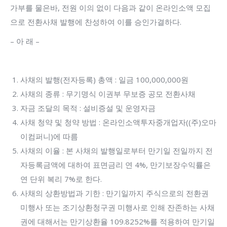
가부를 물은바, 전원 이의 없이 다음과 같이 온라인소액 모집
으로 전환사채 발행에 찬성하여 이를 승인가결하다.
– 아 래 –
사채의 발행(전자등록) 총액 : 일금 100,000,000원
사채의 종류 : 무기명식 이권부 무보증 공모 전환사채
자금 조달의 목적 : 설비증설 및 운영자금
사채 청약 및 청약 방법 : 온라인소액투자중개업자((주)오마
이컴퍼니)에 따름
사채의 이율 : 본 사채의 발행일로부터 만기일 전일까지 전
자등록금액에 대하여 표면금리 연 4%, 만기보장수익률은
연 단위 복리 7%로 한다.
사채의 상환방법과 기한 : 만기일까지 주식으로의 전환권
미행사 또는 조기상환청구권 미행사로 인해 잔존하는 사채
권에 대해서는 만기상환율 109.8252%를 적용하여 만기일