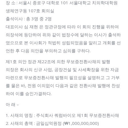
장 소 : 서울시 종로구 대학로 101 서울대학교 치의학대학원
생체연구동 107호 회의실
출석이사 : 총 3명 중 2명
대표이사 심 재현 은 정관규정에 따라 이 회의 진행을 위하여
의장석에 등단하여 위와 같이 법정수에 달하는 이사가 출석하
였으므로 본 이사회가 적법히 성립되었음을 알리고 개회를 선
언한 후 다음 의안을 부의하고 심의를 구하다.
제1호 의안 정관 제22조에 의한 무보증전환사채의 발행
의장은 회사의 신규 사업, 공장건설 및 사세확장을 위한 자금
마련으로 무보증전환사채 발행의 필요성을 설명하고 그 가부
를 물은 바, 전원 이의없이 다음과 같은 전환사채 발행에 찬성
하여 이를 승인가결하다.
아 래 –
1. 사채의 명칭 : 주식회사 쿼럼바이오 제1회 무보증전환사채
2. 사채의 총액 : 금일십억원정 (₩1,000,000,000)