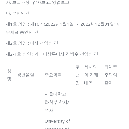
가. 보고사항 : 감사보고, 영업보고
나. 부의안건
제1호 의안 : 제10기(2022년1월1일 ～ 2022년12월31일) 재
무제표 승인의 건
제2호 의안 : 이사 선임의 건
제2-1호 의안 : 기타비상무이사 김병수 선임의 건
추
회사와
최대주
성
생년월일
주요약력
천
의 거래
주와의
명
인
내역
관계
서울대학교
화학부 학사/
석사,
University of