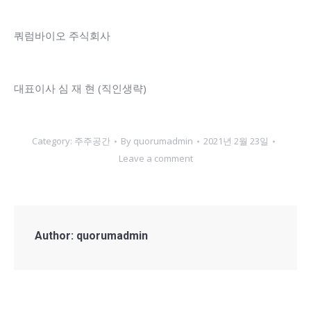
쿼럼바이오 주식회사
대표이사 심 재 현 (직인생략)
Category:
주주공간
By
quorumadmin
2021년 2월 23일
Leave a comment
Author:
quorumadmin