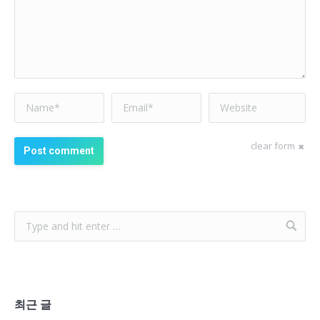
Name *
Email *
Website
clear form
Post comment
최근 글