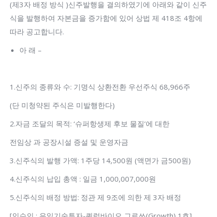
(제3자 배정 방식 )신주발행을 결의하였기에 아래와 같이 신주
식을 발행하여 자본금을 증가함에 있어 상법 제 418조 4항에
따라 공고합니다.
아 래 –
1.신주의 종류와 수: 기명식 상환전환 우선주식 68,966주
(단 미청약된 주식은 미발행한다)
2.자금 조달의 목적: ‘슈퍼항생제 후보 물질’에 대한
전임상 과 공장시설 증설 및 운영자금
3.신주식의 발행 가액: 1주당 14,500원 (액면가 금500원)
4.신주식의 납입 총액 : 일금 1,000,007,000원
5.신주식의 배정 방법: 정관 제 9조에 의한 제 3자 배정
[인수인 : 유일기술투자-쿼럼바이오 그로쓰(Growth) 1호]