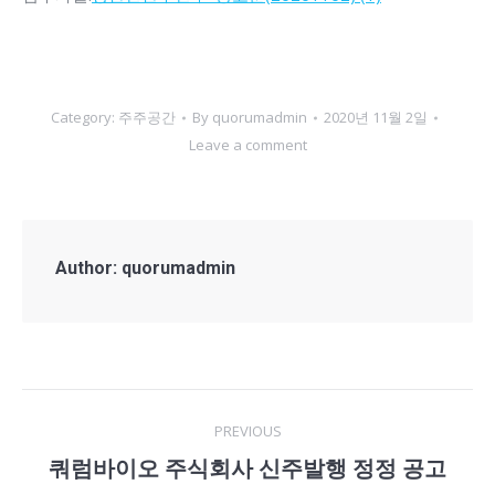
Category:
주주공간
By
quorumadmin
2020년 11월 2일
Leave a comment
Author:
quorumadmin
Post
PREVIOUS
navigation
쿼럼바이오 주식회사 신주발행 정정 공고
Previous