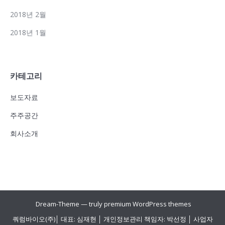
2018년 2월
2018년 1월
카테고리
보도자료
주주공간
회사소개
Dream-Theme — truly
premium WordPress themes
쿼럼바이오(주)│ 대표: 심재현 │ 개인정보관리 책임자: 박선정 │ 사업자