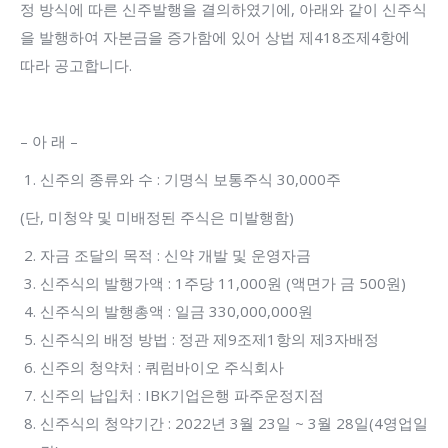
정 방식에 따른 신주발행을 결의하였기에, 아래와 같이 신주식
을 발행하여 자본금을 증가함에 있어 상법 제418조제4항에
따라 공고합니다.
– 아 래 –
신주의 종류와 수 : 기명식 보통주식 30,000주
(단, 미청약 및 미배정된 주식은 미발행함)
자금 조달의 목적 : 신약 개발 및 운영자금
신주식의 발행가액 : 1주당 11,000원 (액면가 금 500원)
신주식의 발행총액 : 일금 330,000,000원
신주식의 배정 방법 : 정관 제9조제1항의 제3자배정
신주의 청약처 : 쿼럼바이오 주식회사
신주의 납입처 : IBK기업은행 파주운정지점
신주식의 청약기간 : 2022년 3월 23일 ~ 3월 28일(4영업일