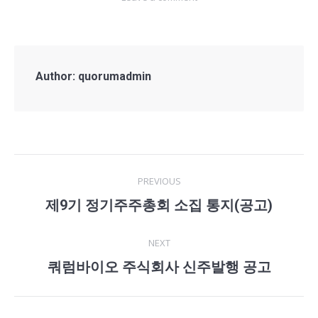
Author:
quorumadmin
Post
PREVIOUS
navigation
제9기 정기주주총회 소집 통지(공고)
Previous
post:
NEXT
쿼럼바이오 주식회사 신주발행 공고
Next
post: