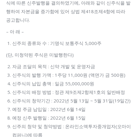
식에 따른 신주발행을 결의하였기에, 아래와 같이 신주식을 발
행하여 자본금을 증가함에 있어 상법 제418조제4항에 따라
공고합니다.
– 아 래 –
신주의 종류와 수 : 기명식 보통주식 5,000주
(단, 미청약된 주식은 미발행한다)
자금 조달의 목적 : 신약 개발 및 운영자금
신주식의 발행 가액 : 1주당 11,000원 (액면가 금 500원)
신주식의 납입 총액 : 일금 55,000,000원
신주식의 배정 방법 : 정관 제9조제2항제1호의 일반배정
신주식의 청약기간 : 2022년 5월 13일 ~ 5월 31일(19일간)
예정 주금 납입일 : 2022년 6월 14일
예정 신주 발행일 : 2022년 6월 15일
신주의 청약 및 청약방법 : 온라인소액투자중개업자(오마이
컴퍼니)에 따름