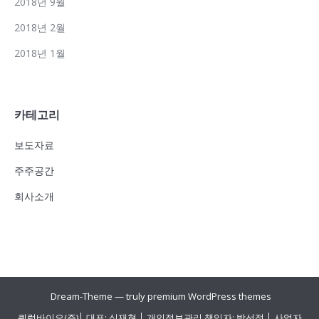
2018년 9월
2018년 2월
2018년 1월
카테고리
보도자료
주주공간
회사소개
Dream-Theme — truly
premium WordPress themes
쿼럼바이오(주)│ 대표: 심재현 │ 개인정보관리 책임자: 박선정 │ 사업자