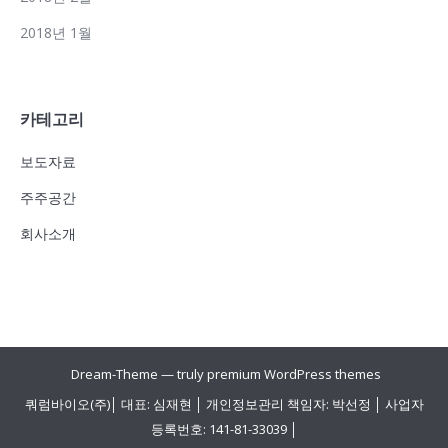
2018년 1월
카테고리
보도자료
주주공간
회사소개
Dream-Theme — truly
premium WordPress themes
쿼럼바이오(주)│ 대표: 심재현 │ 개인정보관리 책임자: 박선정 │ 사업자
등록번호: 141-81-33039 │