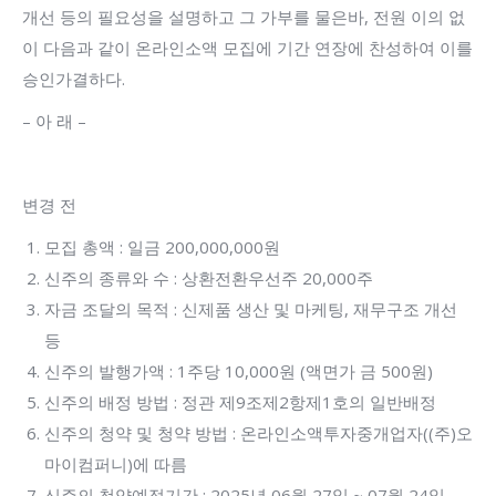
개선 등의 필요성을 설명하고 그 가부를 물은바, 전원 이의 없
이 다음과 같이 온라인소액 모집에 기간 연장에 찬성하여 이를
승인가결하다.
– 아 래 –
변경 전
모집 총액 : 일금 200,000,000원
신주의 종류와 수 : 상환전환우선주 20,000주
자금 조달의 목적 : 신제품 생산 및 마케팅, 재무구조 개선
등
신주의 발행가액 : 1주당 10,000원 (액면가 금 500원)
신주의 배정 방법 : 정관 제9조제2항제1호의 일반배정
신주의 청약 및 청약 방법 : 온라인소액투자중개업자((주)오
마이컴퍼니)에 따름
신주의 청약예정기간 : 2025년 06월 27일 ~ 07월 24일