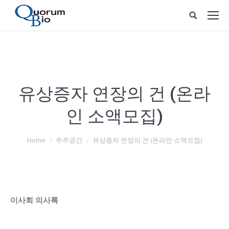
유상증자 연장의 건 (온라
인 소액모집)
You are here:
Home
주주공간
유상증자 연장의 건 (온라인 소액모집)
이사회 의사록