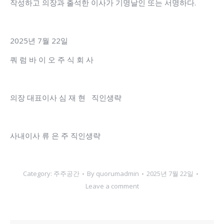
작성하고 의장과 출석한 이사가 기명날인 또는 서명하다.
2025년 7월 22일
쿼 럼 바 이 오 주 식 회 사
의장 대표이사 심 재 현 직인생략
사내이사 류 은 주 직인생략
Category:
주주공간
By
quorumadmin
2025년 7월 22일
Leave a comment