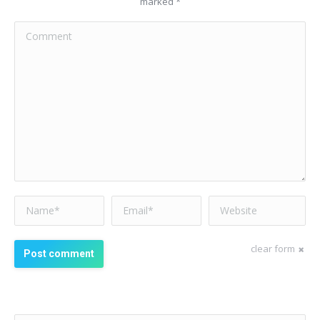
marked
*
Comment
Name *
Email *
Website
clear form
Post comment